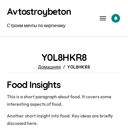
Перейти
Avtostroybeton
к
содержанию
Строим мечты по кирпичику
Y0L8HKR8
Домашняя
Y0L8HKR8
Food Insights
This is a short paragraph about food. It covers some
interesting aspects of food.
Another short insight into food. Key ideas are briefly
discussed here.