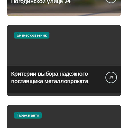
Погодинской улице 24
Бизнес советник
Критерии выбора надёжного
поставщика металлопроката
Гараж и авто