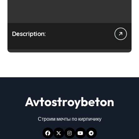
Description:
Avtostroybeton
Строим мечты по кирпичику