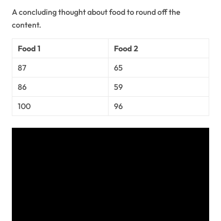
A concluding thought about food to round off the
content.
Food 1
Food 2
87
65
86
59
100
96